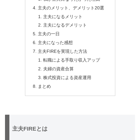
主夫のメリット、デメリット20選
主夫になるメリット
主夫になるデメリット
主夫の一日
主夫になった感想
主夫FIREを実現した方法
転職による手取り収入アップ
夫婦の資産合算
株式投資による資産運用
まとめ
主夫FIREとは