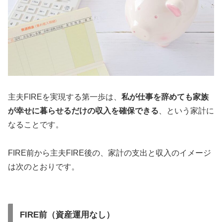
主夫FIREを実現する第一歩は、
私が仕事を辞めても家族
が幸せに暮らせるだけの収入
を確保できる
、という家計に
なることです。
FIRE前から主夫FIRE後の、家計の支出と収入のイメージ
は次のとおりです。
FIRE前（資産運用なし）