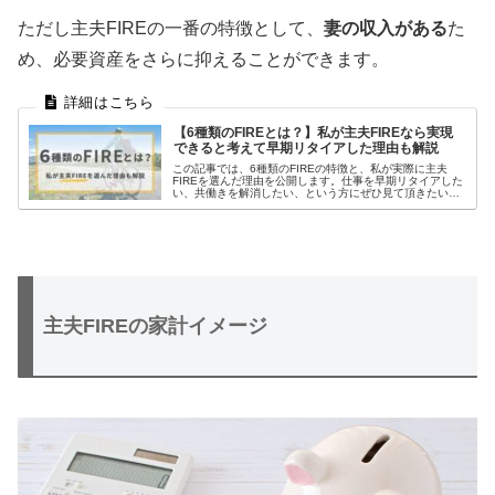
ただし主夫FIREの一番の特徴として、
妻の収入がある
た
め、必要資産をさらに抑えることができます。
【6種類のFIREとは？】私が主夫FIREなら実現
できると考えて早期リタイアした理由も解説
この記事では、6種類のFIREの特徴と、私が実際に主夫
FIREを選んだ理由を公開します。仕事を早期リタイアした
い、共働きを解消したい、という方にぜひ見て頂きたいで
す！
主夫FIREの家計イメージ