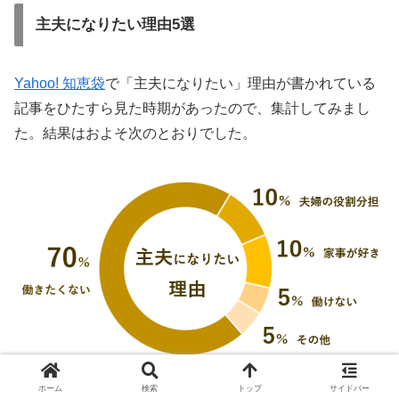
主夫になりたい理由5選
Yahoo! 知恵袋
で「主夫になりたい」理由が書かれている
記事をひたすら見た時期があったので、集計してみまし
た。結果はおよそ次のとおりでした。
ホーム
検索
トップ
サイドバー