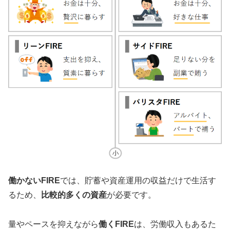
働かないFIRE
では、貯蓄や資産運用の収益だけで生活す
るため、
比較的多くの資産
が必要です。
量やペースを抑えながら
働くFIRE
は、労働収入もあるた