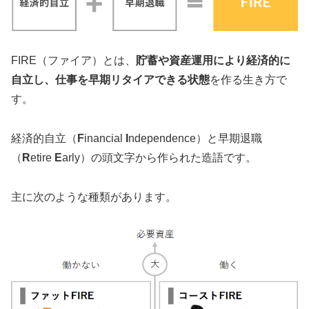
FIRE（ファイア）とは、
貯蓄や資産運用により経済的に
自立し、仕事を早期リタイアできる状態
を作る生き方で
す。
経済的自立（
F
inancial
I
ndependence）と早期退職
（
R
etire
E
arly）の頭文字から作られた造語です。
主に次のような種類があります。