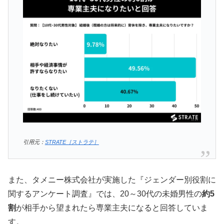
引用元：
STRATE［ストラテ］
また、タメニー株式会社が実施した『ジェンダー別役割に
関するアンケート調査』では、20～30代の未婚男性の
約5
割
が相手から望まれたら専業主夫になると回答していま
す。