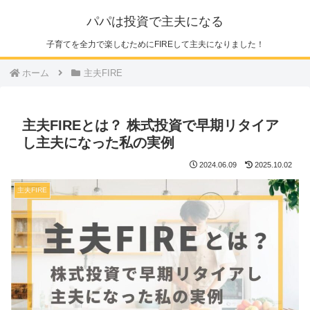
パパは投資で主夫になる
子育てを全力で楽しむためにFIREして主夫になりました！
ホーム
主夫FIRE
主夫FIREとは？ 株式投資で早期リタイア
し主夫になった私の実例
2024.06.09
2025.10.02
主夫FIRE