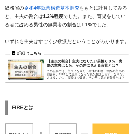
総務省の
令和4年就業構造基本調査
をもとに計算してみる
と、主夫の割合は
1.2%程度
でした。また、育児をしてい
る者に占める男性の無業者の割合は
1.1%
でした。
いずれも主夫はすごく少数派だということがわかります。
【主夫の割合】主夫になりたい男性６０％、実
際の主夫は１％、その差に見える背景とは？
この記事では、主夫になりたい男性の割合、実際の主夫の
割合を、FIREして主夫になった私が解説します。なりたい
人は多いのに、実際は少数派。その差に見える背景とは？
FIREとは