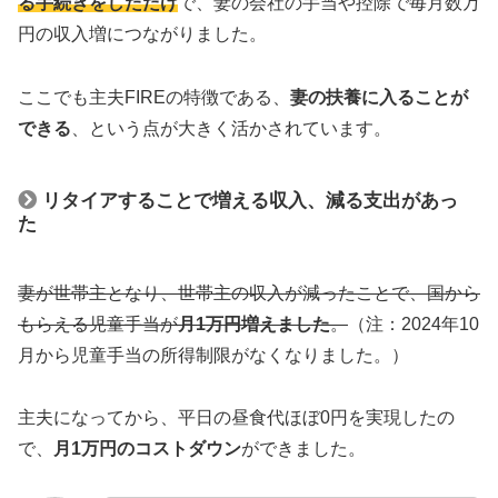
る手続きをしただけ
で、妻の会社の手当や控除で毎月数万
円の収入増につながりました。
ここでも主夫FIREの特徴である、
妻の扶養に入ることが
できる
、という点が大きく活かされています。
リタイアすることで増える収入、減る支出があっ
た
妻が世帯主となり、世帯主の収入が減ったことで、国から
もらえる児童手当が
月1万円増えました
。
（注：2024年10
月から児童手当の所得制限がなくなりました。）
主夫になってから、平日の昼食代ほぼ0円を実現したの
で、
月1万円のコストダウン
ができました。