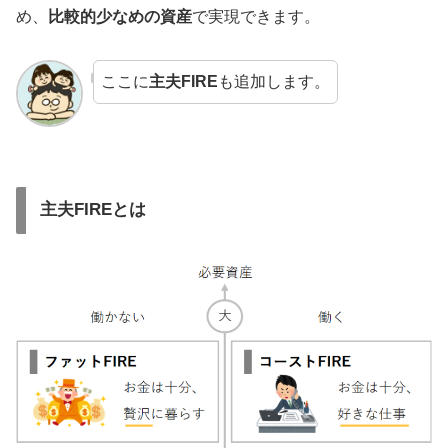
め、
比較的少なめの資産
で実現できます。
ここに
主夫FIRE
も追加します。
主夫FIREとは